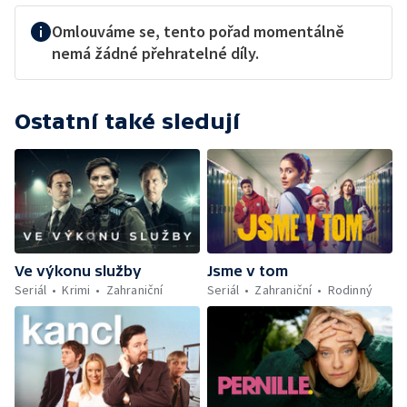
Omlouváme se, tento pořad momentálně
nemá žádné přehratelné díly.
Ostatní také sledují
Ve výkonu služby
Jsme v tom
Seriál
Krimi
Zahraniční
Seriál
Zahraniční
Rodinný