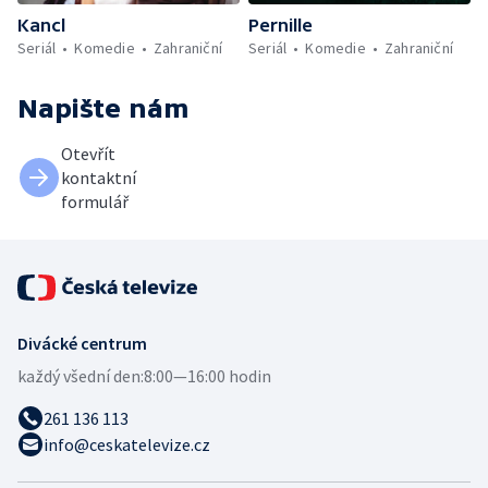
Kancl
Pernille
Seriál
Komedie
Zahraniční
Seriál
Komedie
Zahraniční
Napište nám
Otevřít
kontaktní
formulář
Divácké centrum
každý všední den:
8:00—16:00 hodin
261 136 113
info@ceskatelevize.cz