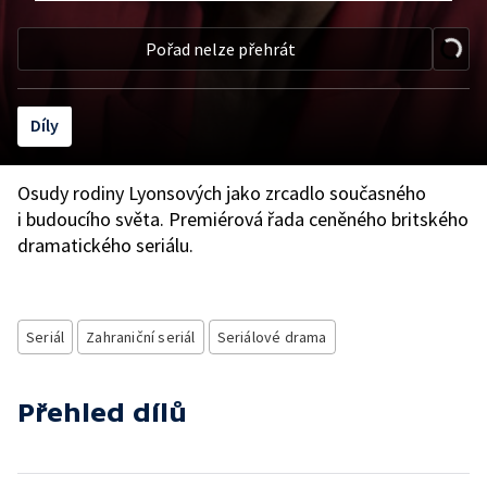
Pořad nelze přehrát
Díly
Osudy rodiny Lyonsových jako zrcadlo současného
i budoucího světa. Premiérová řada ceněného britského
dramatického seriálu.
Seriál
Zahraniční seriál
Seriálové drama
Přehled dílů