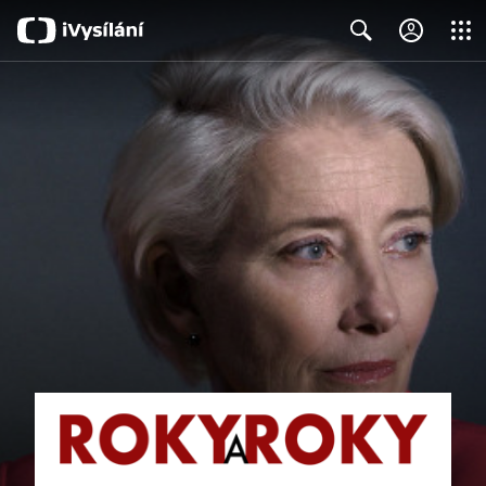
Close
Search