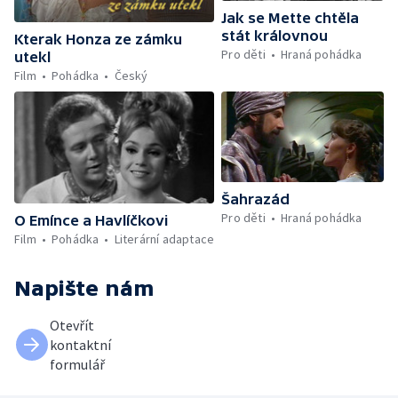
Jak se Mette chtěla
stát královnou
Kterak Honza ze zámku
Pro děti
Hraná pohádka
utekl
Film
Pohádka
Český
Šahrazád
Pro děti
Hraná pohádka
O Emínce a Havlíčkovi
Film
Pohádka
Literární adaptace
Napište nám
Otevřít
kontaktní
formulář