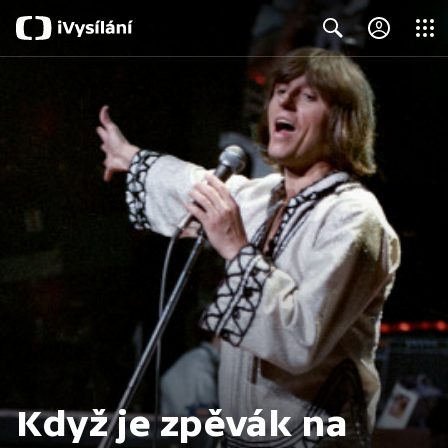
Close
Search
Když je zpěvák na