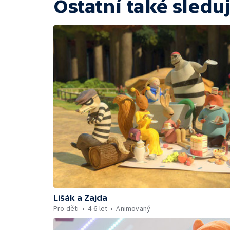
Ostatní také sleduj
Lišák a Zajda
Pro děti
4-6 let
Animovaný