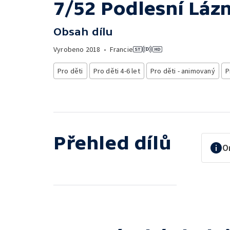
7/52 Podlesní Lázn
Obsah dílu
Vyrobeno
2018
•
Francie
Pro děti
Pro děti 4-6 let
Pro děti - animovaný
P
Přehled dílů
O