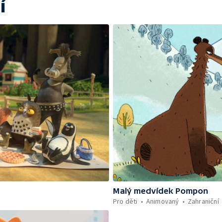
í
Malý medvídek Pompon
Pro děti
Animovaný
Zahraniční