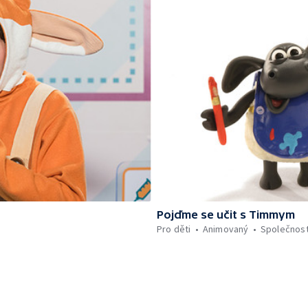
Pojďme se učit s Timmym
Pro děti
Animovaný
Společnos