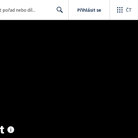
Přihlásit se
ČT
Search
t