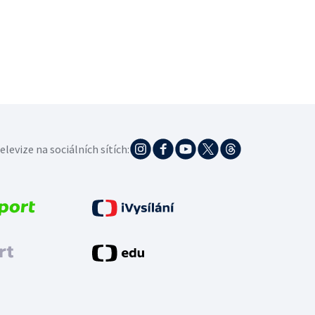
elevize na sociálních sítích: