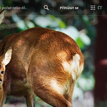
Přihlásit se
ČT
Search