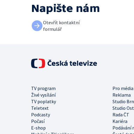
Napište nám
Otevřít kontaktní
formulář
TV program
Pro média
Živé vysílání
Reklama
TV poplatky
Studio Br
Teletext
Studio Os
Podcasty
Rada ČT
Počasí
Kariéra
E-shop
Podávání 