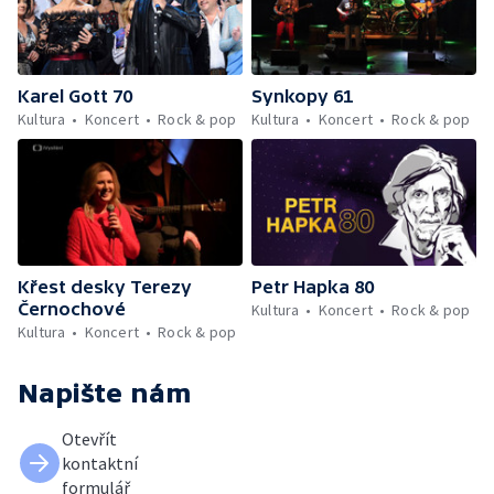
Karel Gott 70
Synkopy 61
Kultura
Koncert
Rock & pop
Kultura
Koncert
Rock & pop
Křest desky Terezy
Petr Hapka 80
Černochové
Kultura
Koncert
Rock & pop
Kultura
Koncert
Rock & pop
Napište nám
Otevřít
kontaktní
formulář