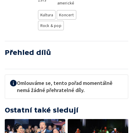
1973
americké
Kultura
Koncert
Rock & pop
Přehled dílů
Omlouváme se, tento pořad momentálně
nemá žádné přehratelné díly.
Ostatní také sledují