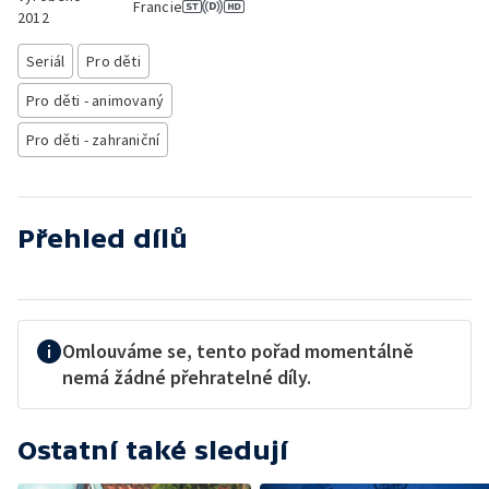
Francie
2012
Seriál
Pro děti
Pro děti - animovaný
Pro děti - zahraniční
Přehled dílů
Omlouváme se, tento pořad momentálně
nemá žádné přehratelné díly.
Ostatní také sledují