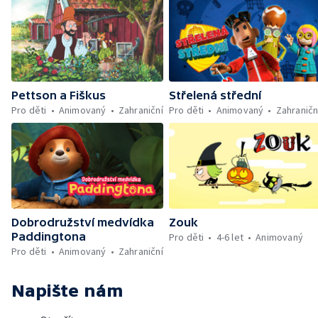
Pettson a Fiškus
Střelená střední
Pro děti
Animovaný
Zahraniční
Pro děti
Animovaný
Zahraničn
Dobrodružství medvídka
Zouk
Paddingtona
Pro děti
4-6 let
Animovaný
Pro děti
Animovaný
Zahraniční
Napište nám