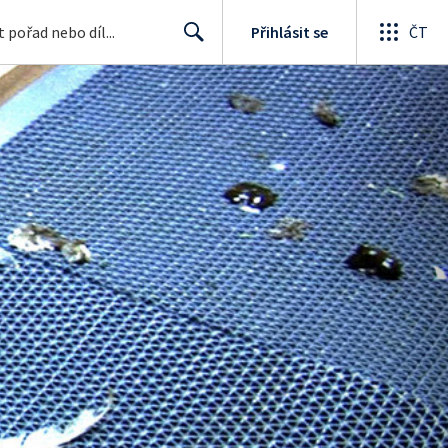
Přihlásit se
ČT
Search