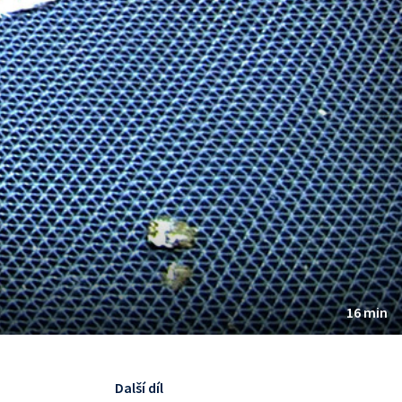
16 min
Další díl