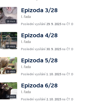
Epizoda 3/28
I. řada
16 min
Poslední vysílání
29. 9. 2025
na ČT :D
Epizoda 4/28
I. řada
16 min
Poslední vysílání
30. 9. 2025
na ČT :D
Epizoda 5/28
I. řada
16 min
Poslední vysílání
1. 10. 2025
na ČT :D
Epizoda 6/28
I. řada
16 min
Poslední vysílání
2. 10. 2025
na ČT :D