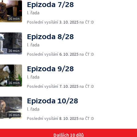
Epizoda 7/28
I. řada
16 min
Poslední vysílání
3. 10. 2025
na ČT :D
Epizoda 8/28
I. řada
16 min
Poslední vysílání
6. 10. 2025
na ČT :D
Epizoda 9/28
I. řada
16 min
Poslední vysílání
7. 10. 2025
na ČT :D
Epizoda 10/28
I. řada
16 min
Poslední vysílání
8. 10. 2025
na ČT :D
Dalších 10 dílů