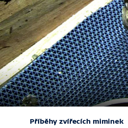
Příběhy zvířecích miminek