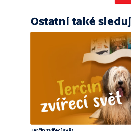
Ostatní také sleduj
Terčin zvířecí svět