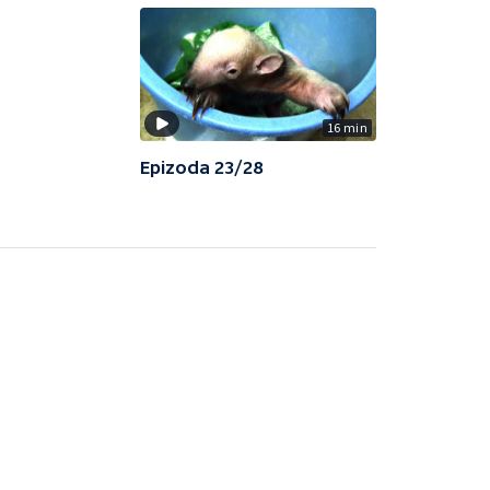
16 min
Epizoda 23/28