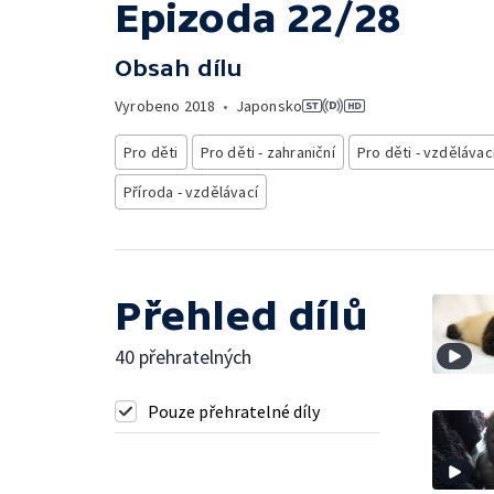
Epizoda 22/28
Obsah dílu
Vyrobeno
2018
•
Japonsko
Pro děti
Pro děti - zahraniční
Pro děti - vzdělávac
Příroda - vzdělávací
Přehled dílů
40 přehratelných
Pouze přehratelné díly