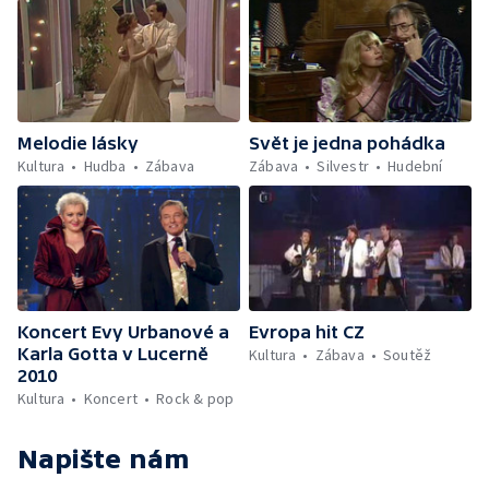
Melodie lásky
Svět je jedna pohádka
Kultura
Hudba
Zábava
Zábava
Silvestr
Hudební
Koncert Evy Urbanové a
Evropa hit CZ
Karla Gotta v Lucerně
Kultura
Zábava
Soutěž
2010
Kultura
Koncert
Rock & pop
Napište nám