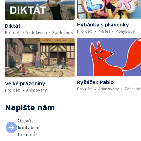
Hýbánky s písmenky
Diktát
Pro děti
4-6 let
Pohybový
Pro děti
Vzdělávací
Společnost
Ryšáček Pablo
Velké prázdniny
Pro děti
Animovaný
Zahranič
Pro děti
Animovaný
Napište nám
Otevřít
kontaktní
formulář