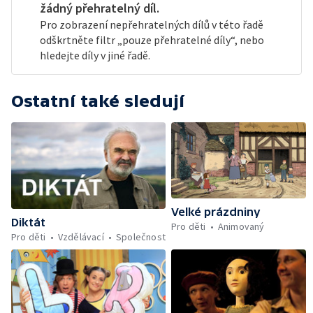
žádný přehratelný díl.
Pro zobrazení nepřehratelných dílů v této řadě
odškrtněte filtr „pouze přehratelné díly“, nebo
hledejte díly v jiné řadě.
Ostatní také sledují
Velké prázdniny
Diktát
Pro děti
Animovaný
Pro děti
Vzdělávací
Společnost