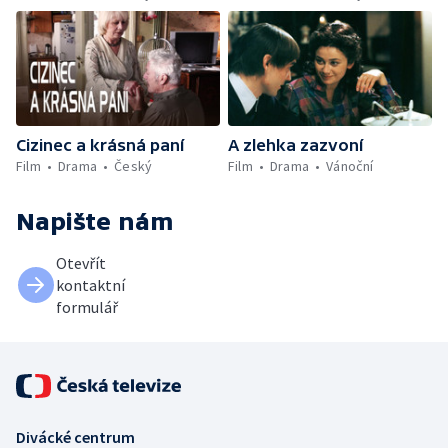
Cizinec a krásná paní
A zlehka zazvoní
Film
Drama
Český
Film
Drama
Vánoční
Napište nám
Otevřít
kontaktní
formulář
Divácké centrum