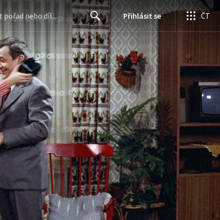
Přihlásit se
ČT
Search