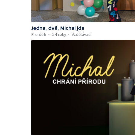
Jedna, dvě, Michal jde
Pro děti
2-4 roky
Vzdělávací