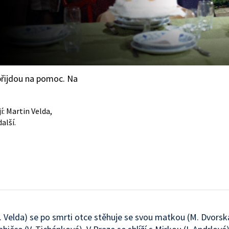
přijdou na pomoc. Na
í: Martin Velda,
alší.
. Velda) se po smrti otce stěhuje se svou matkou (M. Dvorsk