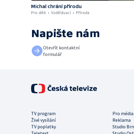
Michal chrání přírodu
Pro děti
Vzdělávací
Příroda
Napište nám
Otevřít kontaktní
formulář
TV program
Pro média
Živé vysílání
Reklama
TV poplatky
Studio Br
Teletext
Studio Os