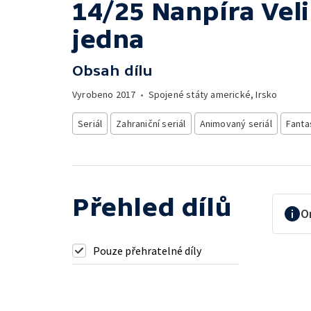
14/25 Nanpíra Veli
jedna
Obsah dílu
Vyrobeno
2017
•
Spojené státy americké, Irsko
Seriál
Zahraniční seriál
Animovaný seriál
Fanta
Přehled dílů
O
Pouze přehratelné díly