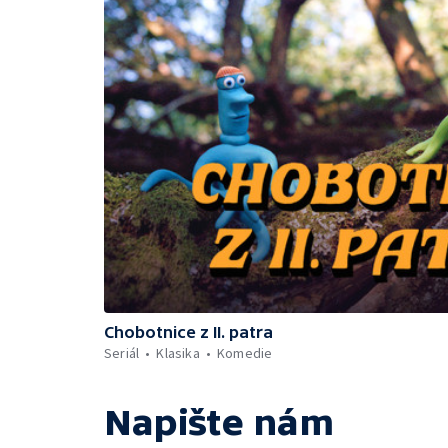
Chobotnice z II. patra
Seriál
Klasika
Komedie
Napište nám