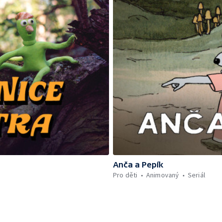
Anča a Pepík
Pro děti
Animovaný
Seriál