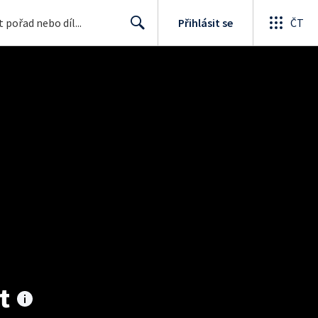
Přihlásit se
ČT
Search
t