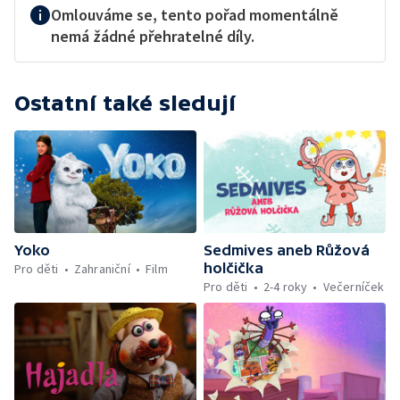
Omlouváme se, tento pořad momentálně
nemá žádné přehratelné díly.
Ostatní také sledují
Yoko
Sedmives aneb Růžová
holčička
Pro děti
Zahraniční
Film
Pro děti
2-4 roky
Večerníček