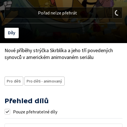
Pořad nelze přehrát
Díly
Nové příběhy strýčka Skrblíka a jeho tří povedených
synovců v americkém animovaném seriálu
Pro děti
Pro děti - animovaný
Přehled dílů
Pouze přehratelné díly