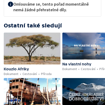
Omlouváme se, tento pořad momentálně
nemá žádné přehratelné díly.
Ostatní také sledují
Na vlastní nohy
Dokument
Cestování
Pří
Kouzlo Afriky
Dokument
Cestování
Příroda