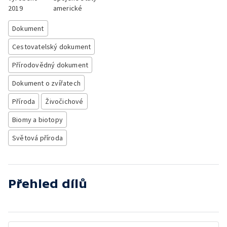
2019
americké
Dokument
Cestovatelský dokument
Přírodovědný dokument
Dokument o zvířatech
Příroda
Živočichové
Biomy a biotopy
Světová příroda
Přehled dílů