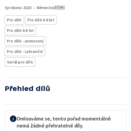
Vyrobeno
2020
•
Německo
Pro děti
Pro děti 4-6 let
Pro děti 6-8 let
Pro děti - animovaný
Pro děti - zahraniční
Seriál pro děti
Přehled dílů
Omlouváme se, tento pořad momentálně
nemá žádné přehratelné díly.