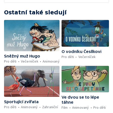
Ostatní také sledují
O vodníku Česílkovi
Sněžný muž Hugo
Pro děti
Večerníček
Pro děti
Večerníček
Animovaný
Ve dvou se to lépe
Sportující zvířata
táhne
Pro děti
Animovaný
Zahraniční
Film
Animovaný
Pro děti