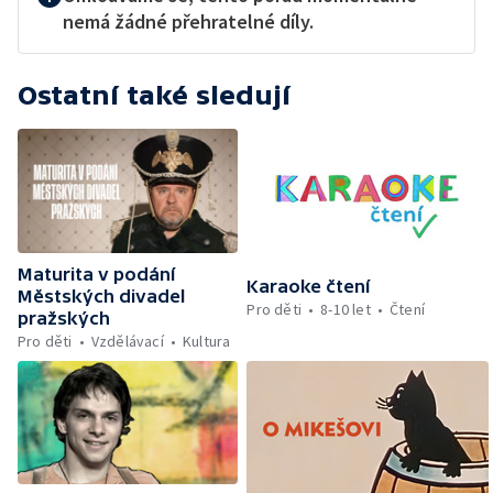
nemá žádné přehratelné díly.
Ostatní také sledují
Maturita v podání
Karaoke čtení
Městských divadel
Pro děti
8-10 let
Čtení
pražských
Pro děti
Vzdělávací
Kultura