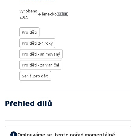
Vyrobeno
•
Německo
2019
Pro děti
Pro děti 2-4 roky
Pro děti - animovaný
Pro děti - zahraniční
Seriál pro děti
Přehled dílů
Omlouváme se, tento pořad momentálně