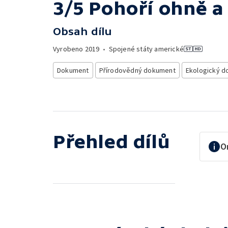
3/5 Pohoří ohně a
Obsah dílu
Vyrobeno
2019
•
Spojené státy americké
Dokument
Přírodovědný dokument
Ekologický 
Přehled dílů
O