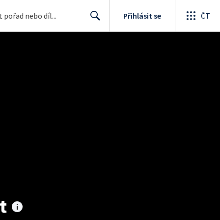
Přihlásit se
ČT
Search
t