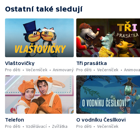
Ostatní také sledují
Vlaštovičky
Tři prasátka
Pro děti
Večerníček
Animovaný
Pro děti
Večerníček
Animov
Telefon
O vodníku Česílkovi
Pro děti
Vzdělávací
Zvířátka
Pro děti
Večerníček