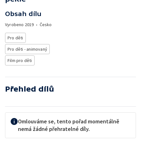
Obsah dílu
Vyrobeno
2019
•
Česko
Pro děti
Pro děti - animovaný
Film pro děti
Přehled dílů
Omlouváme se, tento pořad momentálně
nemá žádné přehratelné díly.