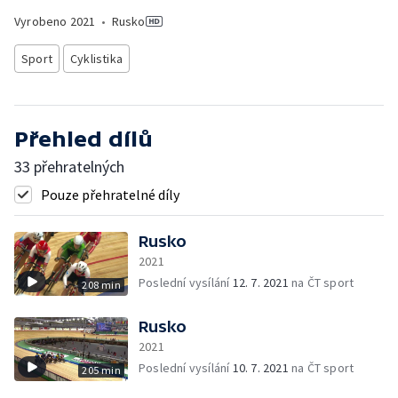
Vyrobeno
2021
•
Rusko
Sport
Cyklistika
Přehled dílů
33 přehratelných
Pouze přehratelné díly
Rusko
2021
Poslední vysílání
12. 7. 2021
na ČT sport
208 min
Rusko
2021
Poslední vysílání
10. 7. 2021
na ČT sport
205 min