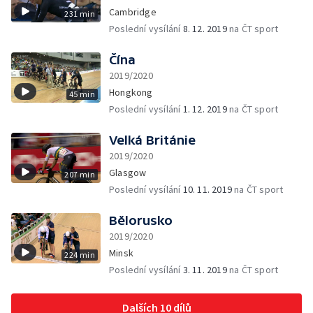
Cambridge
231 min
Poslední vysílání
8. 12. 2019
na ČT sport
Čína
2019/2020
Hongkong
45 min
Poslední vysílání
1. 12. 2019
na ČT sport
Velká Británie
2019/2020
Glasgow
207 min
Poslední vysílání
10. 11. 2019
na ČT sport
Bělorusko
2019/2020
Minsk
224 min
Poslední vysílání
3. 11. 2019
na ČT sport
Dalších 10 dílů