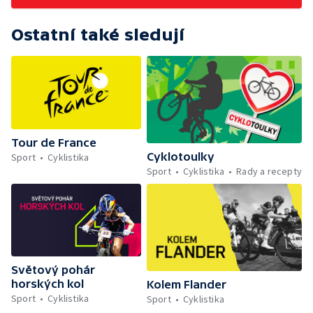
Ostatní také sledují
Tour de France
Cyklotoulky
Sport
Cyklistika
Sport
Cyklistika
Rady a recepty
Světový pohár
horských kol
Kolem Flander
Sport
Cyklistika
Sport
Cyklistika