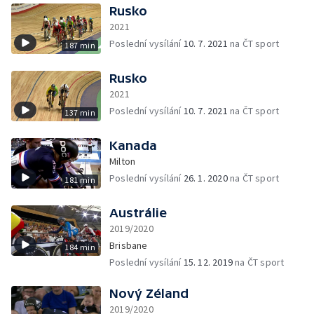
Rusko
2021
Poslední vysílání
10. 7. 2021
na ČT sport
187 min
Rusko
2021
Poslední vysílání
10. 7. 2021
na ČT sport
137 min
Kanada
Milton
Poslední vysílání
26. 1. 2020
na ČT sport
181 min
Austrálie
2019/2020
Brisbane
184 min
Poslední vysílání
15. 12. 2019
na ČT sport
Nový Zéland
2019/2020