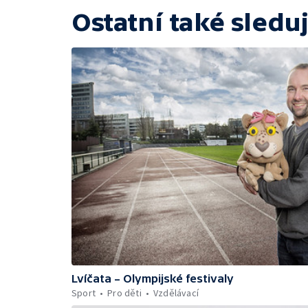
Ostatní také sleduj
Lvíčata – Olympijské festivaly
Sport
Pro děti
Vzdělávací