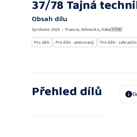
37/78 Tajná techn
Obsah dílu
Vyrobeno
2018
•
Francie, Německo, Itálie
Pro děti
Pro děti - animovaný
Pro děti - zahraničn
Přehled dílů
O