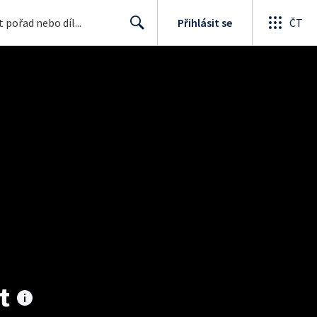
Přihlásit se
ČT
Search
t