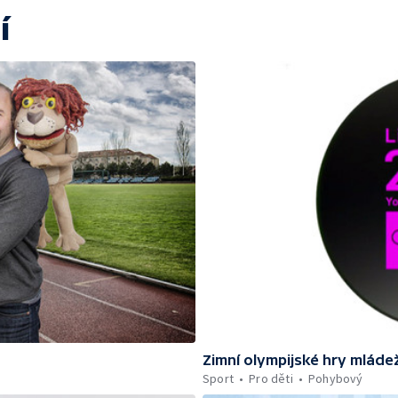
í
Zimní olympijské hry mláde
Sport
Pro děti
Pohybový