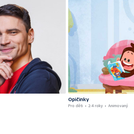
Opičinky
Pro děti
2-4 roky
Animovaný