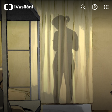
Close
Search