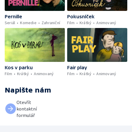
Pernille
Pokusníček
Seriál
Komedie
Zahraniční
Film
Krátký
Animovaný
Kos v parku
Fair play
Film
Krátký
Animovaný
Film
Krátký
Animovaný
Napište nám
Otevřít
kontaktní
formulář