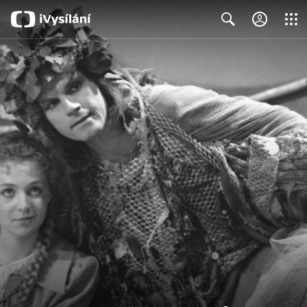
Close
Search