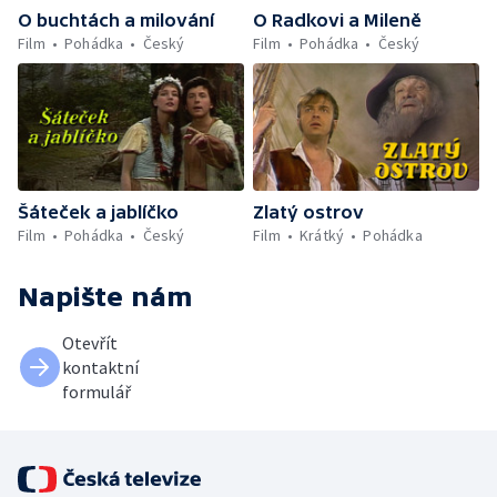
O buchtách a milování
O Radkovi a Mileně
Film
Pohádka
Český
Film
Pohádka
Český
Šáteček a jablíčko
Zlatý ostrov
Film
Pohádka
Český
Film
Krátký
Pohádka
Napište nám
Otevřít
kontaktní
formulář