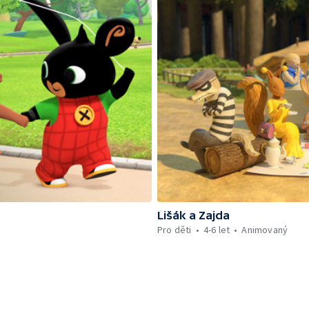
Lišák a Zajda
Pro děti
4-6 let
Animovaný