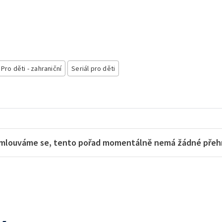
Pro děti - zahraniční
Seriál pro děti
mlouváme se, tento pořad momentálně nemá žádné přehra