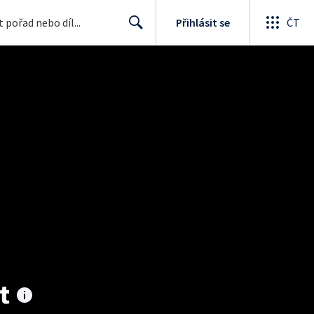
Přihlásit se
ČT
Search
t