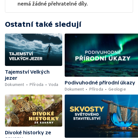
nemá žádné přehratelné díly.
Ostatní také sledují
Tajemství Velkých
jezer
Podivuhodné přírodní úkazy
Dokument
Příroda
Voda
Dokument
Příroda
Geologie
Divoké historky ze