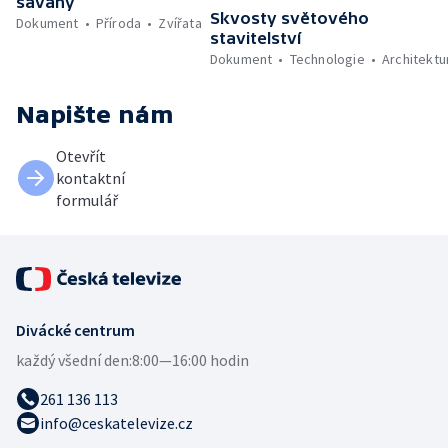
savany
Skvosty světového
Dokument
Příroda
Zvířata
stavitelství
Dokument
Technologie
Architektu
Napište nám
Otevřít
kontaktní
formulář
Divácké centrum
každý všední den:
8:00—16:00 hodin
261 136 113
info@ceskatelevize.cz