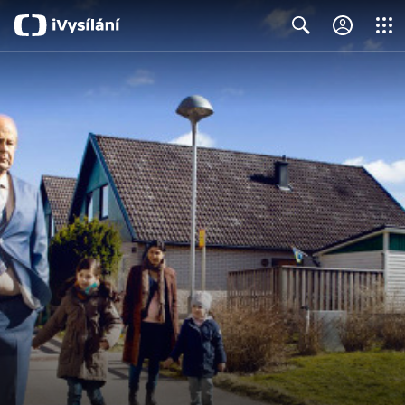
Close
Search