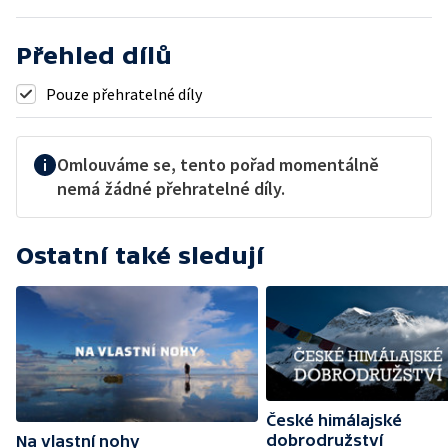
Přehled dílů
Pouze přehratelné díly
Omlouváme se, tento pořad momentálně
nemá žádné přehratelné díly.
Ostatní také sledují
České himálajské
dobrodružství
Na vlastní nohy