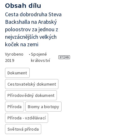
Obsah dílu
Cesta dobrodruha Steva
Backshalla na Arabský
poloostrov za jednou z
nejvzácnějších velkých
koček na zemi
Vyrobeno
•
Spojené
2019
království
Dokument
Cestovatelský dokument
Přírodovědný dokument
Příroda
Biomy a biotopy
Příroda - vzdělávací
Světová příroda