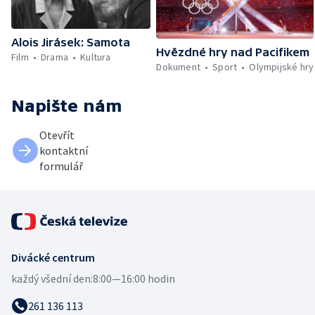
Alois Jirásek: Samota
Hvězdné hry nad Pacifikem
Film
Drama
Kultura
Dokument
Sport
Olympijské hry
Napište nám
Otevřít
kontaktní
formulář
Divácké centrum
každý všední den:
8:00—16:00 hodin
261 136 113