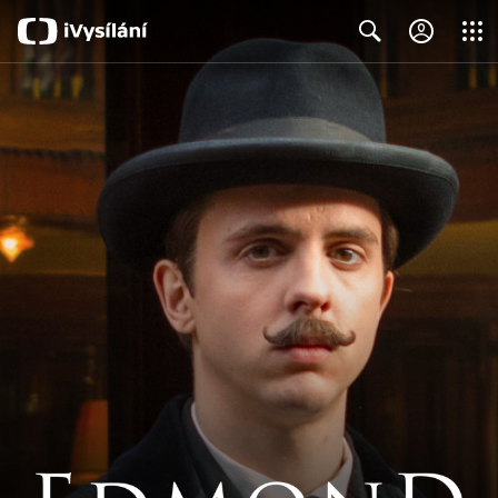
Close
Search