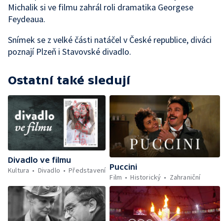
Michalik si ve filmu zahrál roli dramatika Georgese
Feydeaua.
Snímek se z velké části natáčel v České republice, diváci
poznají Plzeň i Stavovské divadlo.
Ostatní také sledují
Divadlo ve filmu
Puccini
Kultura
Divadlo
Představení
Film
Historický
Zahraniční