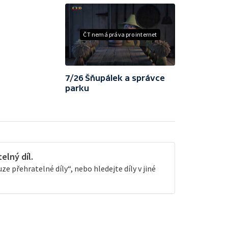
ČT nemá práva pro internet
7/26 Šňupálek a správce
parku
lný díl.
e přehratelné díly“, nebo hledejte díly v jiné