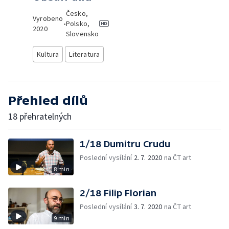
Česko,
Vyrobeno
•
Polsko,
2020
Slovensko
Kultura
Literatura
Přehled dílů
18 přehratelných
1/18 Dumitru Crudu
Poslední vysílání
2. 7. 2020
na ČT art
8 min
2/18 Filip Florian
Poslední vysílání
3. 7. 2020
na ČT art
9 min