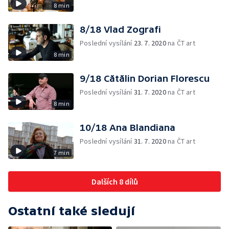
8 min
8/18 Vlad Zografi
Poslední vysílání
23. 7. 2020
na ČT art
8 min
9/18 Cătălin Dorian Florescu
Poslední vysílání
31. 7. 2020
na ČT art
8 min
10/18 Ana Blandiana
Poslední vysílání
31. 7. 2020
na ČT art
7 min
Dalších 8 dílů
Ostatní také sledují