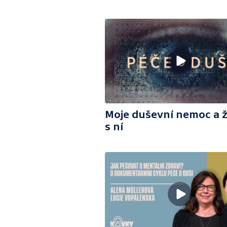
Moje duševní nemoc a ž
s ní