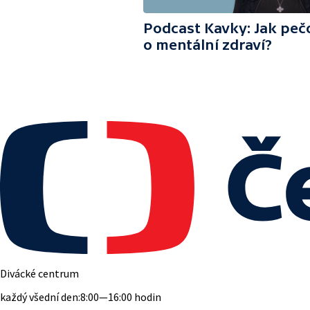
Podcast Kavky: Jak peč
o mentální zdraví?