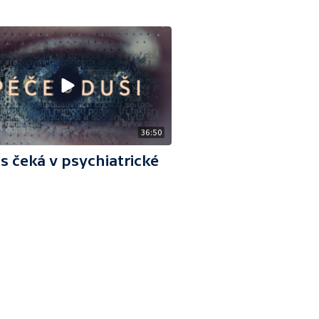
36:50
s čeká v psychiatrické