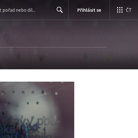
Přihlásit se
ČT
Search