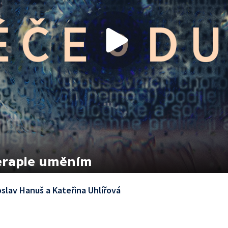
terapie uměním
oslav Hanuš a Kateřina Uhlířová