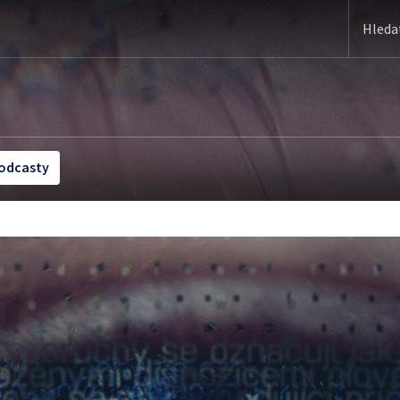
odcasty