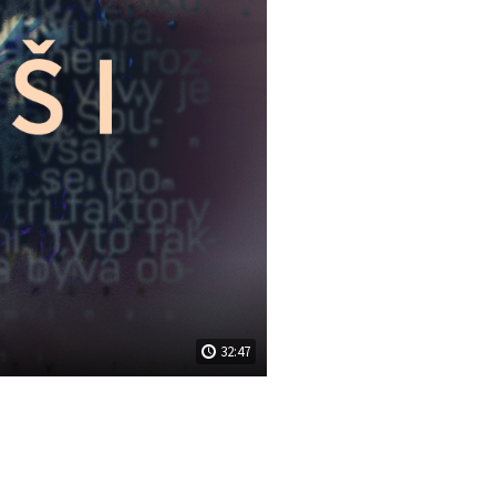
32:47