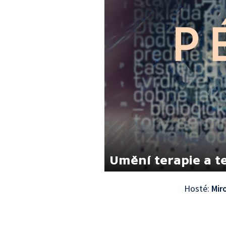
Umění terapie a 
Hosté:
Mir