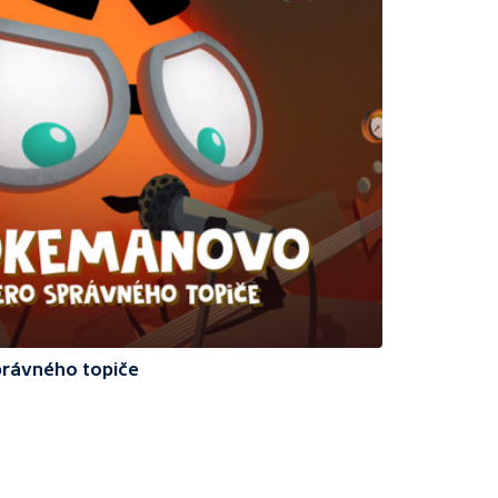
rávného topiče