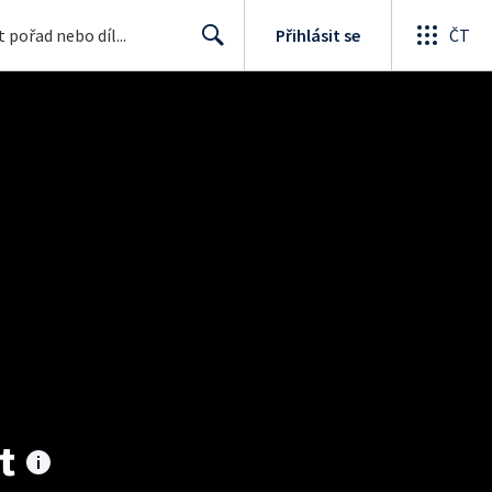
Přihlásit se
ČT
Search
t