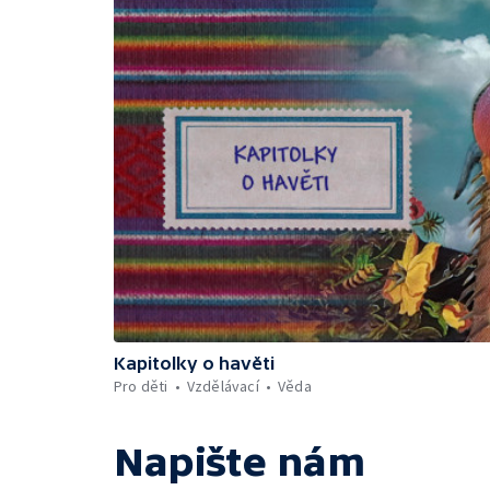
Kapitolky o havěti
Pro děti
Vzdělávací
Věda
Napište nám