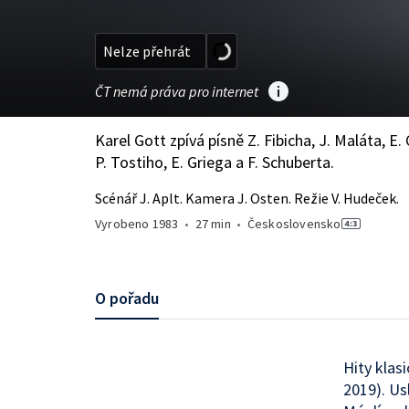
Nelze přehrát
ČT nemá práva pro internet
Karel Gott zpívá písně Z. Fibicha, J. Maláta, E. 
P. Tostiho, E. Griega a F. Schuberta.
Scénář J. Aplt. Kamera J. Osten. Režie V. Hudeček.
Vyrobeno
1983
•
27 min
•
Československo
O pořadu
Hity klasi
2019). Us