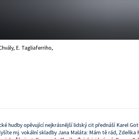
Chvály, E. Tagliaferriho,
cké hudby opěvující nejkrásnější lidský cit přednáší Karel Got
lyšíte mj. vokální skladby Jana Maláta: Mám tě rád, Zdeňka F