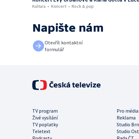
Kultura
Koncert
Rock & pop
Napište nám
Otevřít kontaktní
formulář
TV program
Pro média
Živé vysílání
Reklama
TV poplatky
Studio Br
Teletext
Studio Os
Podcasty
Rada ČT