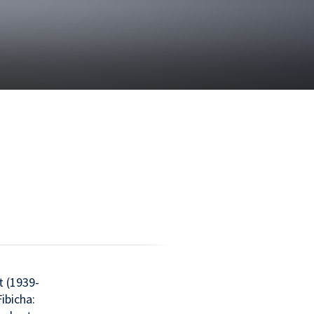
t (1939-
ibicha: