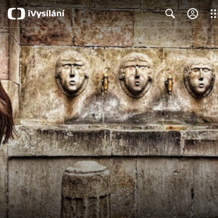
Clos
Search