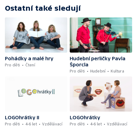
Ostatní také sledují
Pohádky a malé hry
Hudební perličky Pavla
Šporcla
Pro děti
Čtení
Pro děti
Hudební
Kultura
LOGOhrátky II
LOGOhrátky
Pro děti
4-6 let
Vzdělávací
Pro děti
4-6 let
Vzdělávací