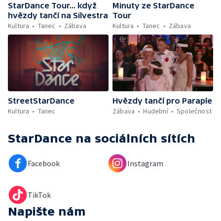
StarDance Tour... když
Minuty ze StarDance
hvězdy tančí na Silvestra
Tour
Kultura
Tanec
Zábava
Kultura
Tanec
Zábava
StreetStarDance
Hvězdy tančí pro Paraple
Kultura
Tanec
Zábava
Hudební
Společnost
StarDance
na sociálních sítích
Facebook
Instagram
TikTok
Napište nám