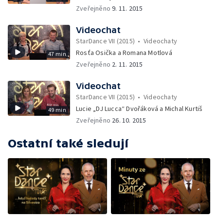
Zveřejněno
9. 11. 2015
Videochat
StarDance VII (2015)
•
Videochaty
Rosťa Osička a Romana Motlová
47 min
Zveřejněno
2. 11. 2015
Videochat
StarDance VII (2015)
•
Videochaty
Lucie „DJ Lucca“ Dvořáková a Michal Kurtiš
49 min
Zveřejněno
26. 10. 2015
Ostatní také sledují