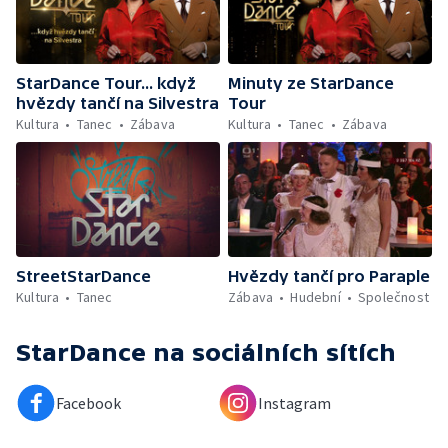
StarDance Tour... když
Minuty ze StarDance
hvězdy tančí na Silvestra
Tour
Kultura
Tanec
Zábava
Kultura
Tanec
Zábava
StreetStarDance
Hvězdy tančí pro Paraple
Kultura
Tanec
Zábava
Hudební
Společnost
StarDance
na sociálních sítích
Facebook
Instagram