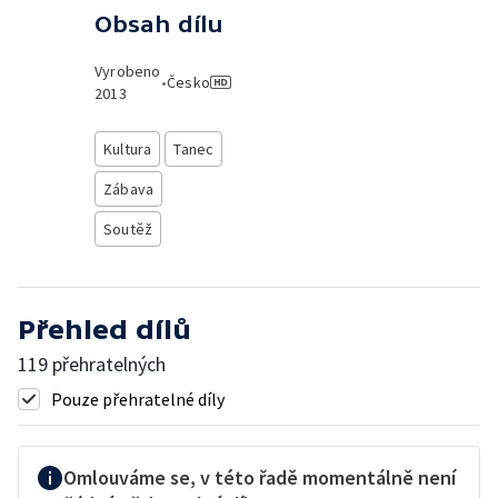
Obsah dílu
Vyrobeno
•
Česko
2013
Kultura
Tanec
Zábava
Soutěž
Přehled dílů
119 přehratelných
Pouze přehratelné díly
Omlouváme se, v této řadě momentálně není