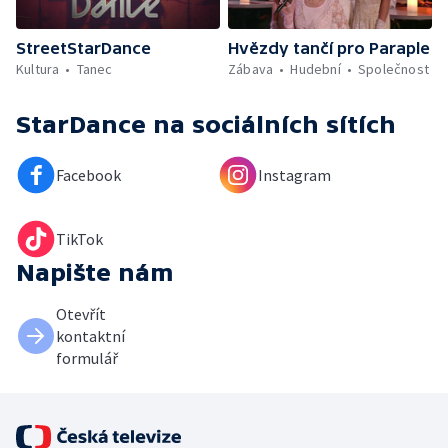
StreetStarDance
Hvězdy tančí pro Paraple
Kultura
Tanec
Zábava
Hudební
Společnost
StarDance
na sociálních sítích
Facebook
Instagram
TikTok
Napište nám
Otevřít
kontaktní
formulář