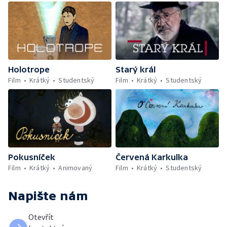
Holotrope
Starý král
Film
Krátký
Studentský
Film
Krátký
Studentský
Pokusníček
Červená Karkulka
Film
Krátký
Animovaný
Film
Krátký
Studentský
Napište nám
Otevřít