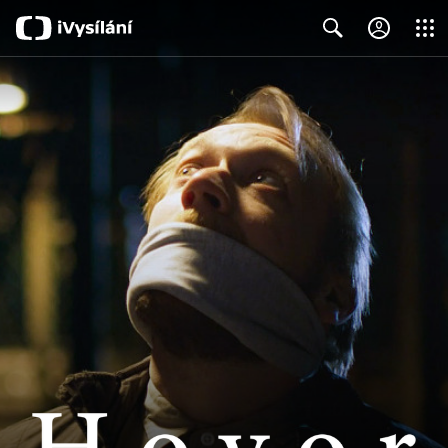
Close
Search