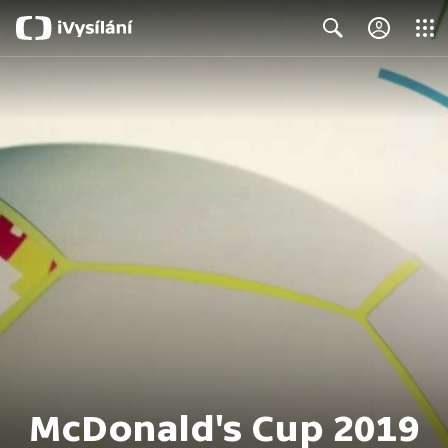
Close
Search
McDonald's Cup 2019