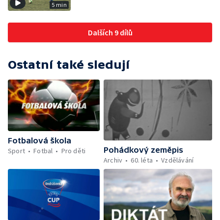
5 min
Dalších 9 dílů
Ostatní také sledují
Fotbalová škola
Pohádkový zeměpis
Sport
Fotbal
Pro děti
Archiv
60. léta
Vzdělávání