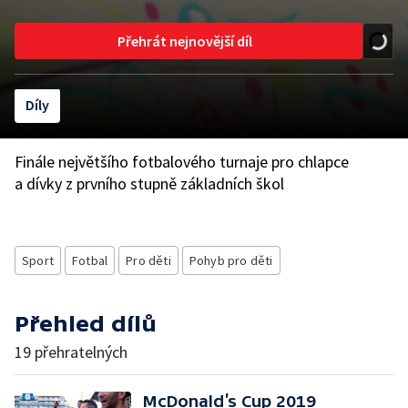
Přehrát nejnovější díl
Díly
Finále největšího fotbalového turnaje pro chlapce
a dívky z prvního stupně základních škol
Sport
Fotbal
Pro děti
Pohyb pro děti
Přehled dílů
19 přehratelných
McDonald’s Cup 2019