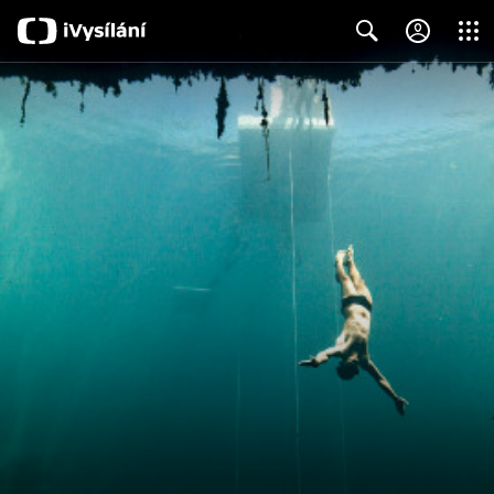
Close
Search