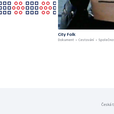
City Folk
Dokument
Cestování
Společno
Česká t