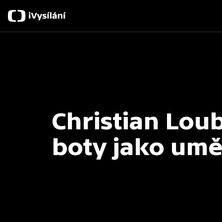
Christian Lou
boty jako umě