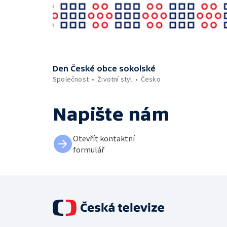
Den České obce sokolské
Společnost
Životní styl
Česko
Napište nám
Otevřít kontaktní
formulář