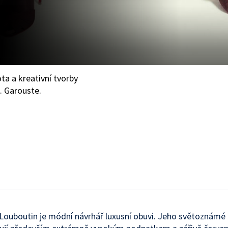
ta a kreativní tvorby
. Garouste.
 Louboutin je módní návrhář luxusní obuvi. Jeho světoznám