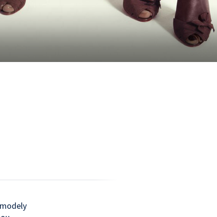
é modely