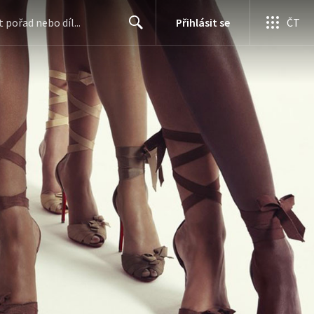
Přihlásit se
ČT
Search