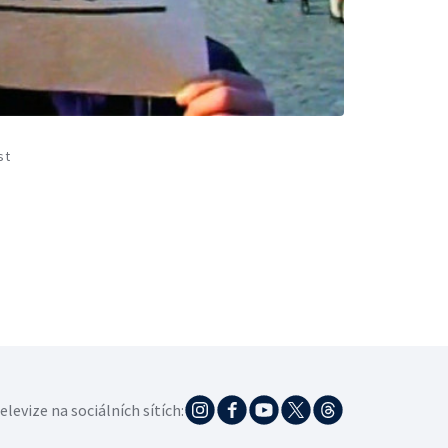
st
elevize na sociálních sítích: