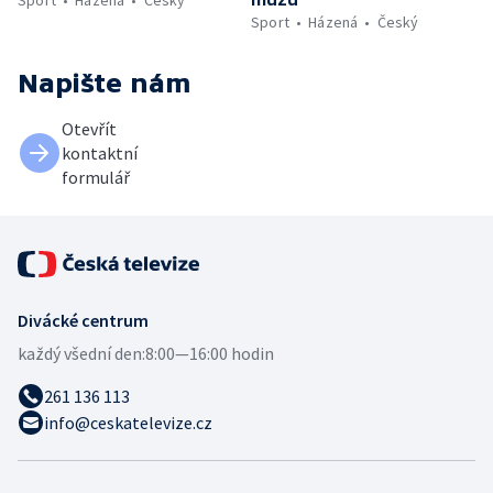
Sport
Házená
Český
Napište nám
Otevřít
kontaktní
formulář
Divácké centrum
každý všední den:
8:00—16:00 hodin
261 136 113
info@ceskatelevize.cz