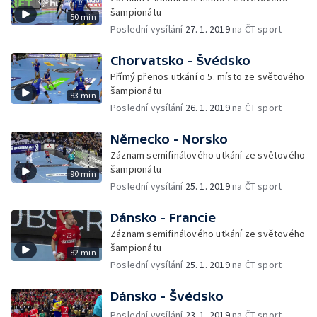
šampionátu
50 min
Poslední vysílání
27. 1. 2019
na ČT sport
Chorvatsko - Švédsko
Přímý přenos utkání o 5. místo ze světového
šampionátu
83 min
Poslední vysílání
26. 1. 2019
na ČT sport
Německo - Norsko
Záznam semifinálového utkání ze světového
šampionátu
90 min
Poslední vysílání
25. 1. 2019
na ČT sport
Dánsko - Francie
Záznam semifinálového utkání ze světového
šampionátu
82 min
Poslední vysílání
25. 1. 2019
na ČT sport
Dánsko - Švédsko
Poslední vysílání
23. 1. 2019
na ČT sport