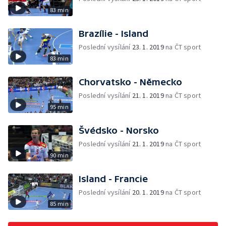
83 min
Brazílie - Island
Poslední vysílání
23. 1. 2019
na ČT sport
83 min
Chorvatsko - Německo
Poslední vysílání
21. 1. 2019
na ČT sport
95 min
Švédsko - Norsko
Poslední vysílání
21. 1. 2019
na ČT sport
90 min
Island - Francie
Poslední vysílání
20. 1. 2019
na ČT sport
85 min