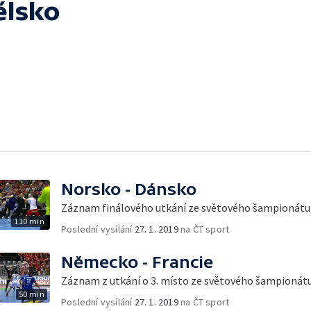
ělsko
Norsko - Dánsko
Záznam finálového utkání ze světového šampionátu
110 min
Poslední vysílání
27. 1. 2019
na ČT sport
Německo - Francie
Záznam z utkání o 3. místo ze světového šampionát
50 min
Poslední vysílání
27. 1. 2019
na ČT sport