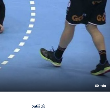
60 min
Další díl