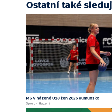
Ostatní také sleduj
MS v házené U18 žen 2026 Rumunsko
Sport
Házená