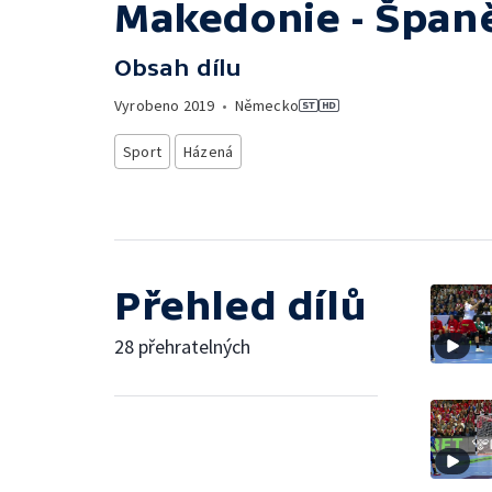
Makedonie - Špan
Obsah dílu
Vyrobeno
2019
•
Německo
Sport
Házená
Přehled dílů
28 přehratelných