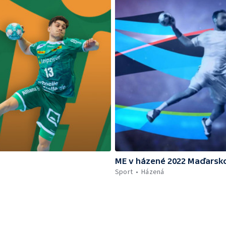
ME v házené 2022 Maďarsk
Sport
Házená