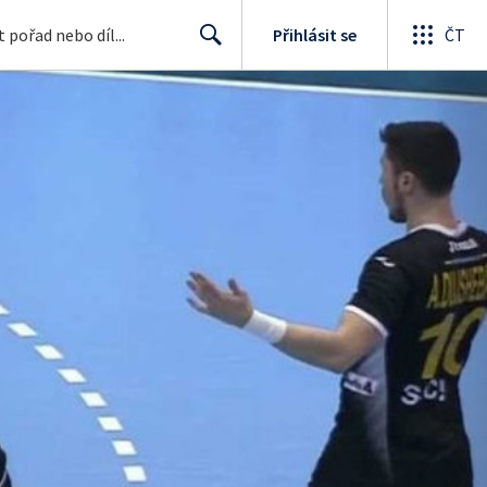
Přihlásit se
ČT
Search