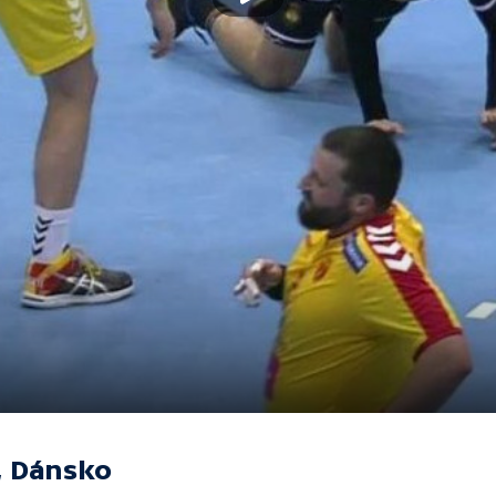
, Dánsko