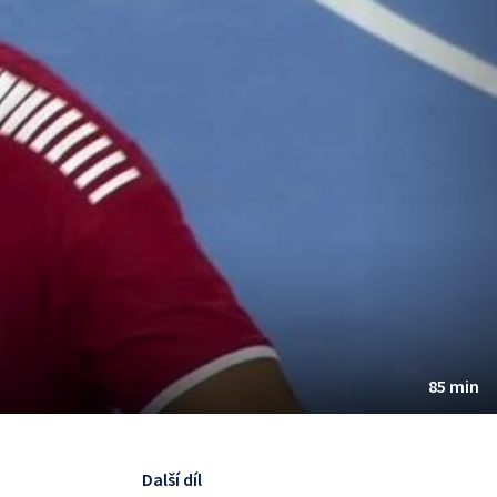
85 min
Další díl