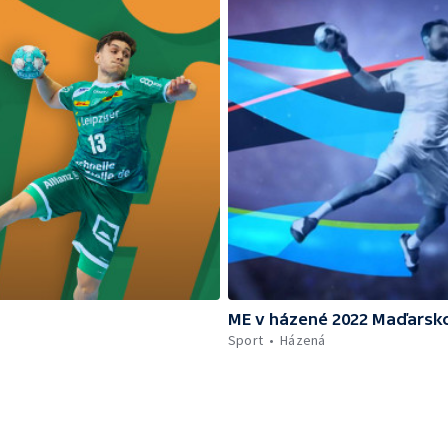
ME v házené 2022 Maďarsk
Sport
Házená