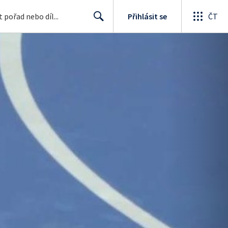
Přihlásit se
ČT
Search