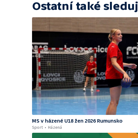
Ostatní také sleduj
MS v házené U18 žen 2026 Rumunsko
Sport
Házená