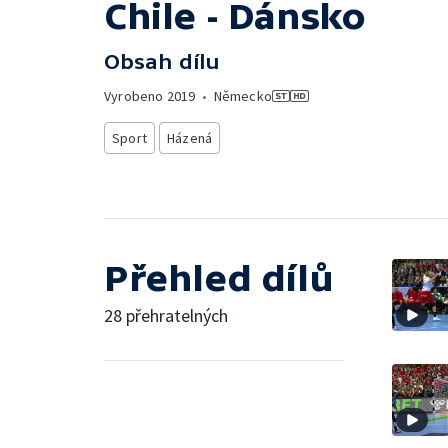
Chile - Dánsko
Obsah dílu
Vyrobeno
2019
•
Německo
Sport
Házená
Přehled dílů
28 přehratelných