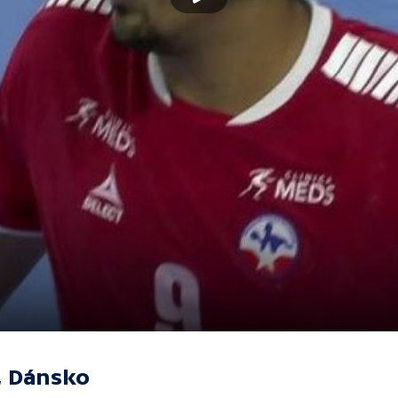
, Dánsko