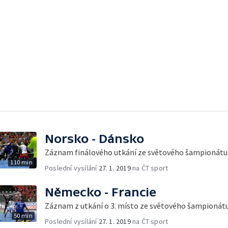
Norsko - Dánsko
Záznam finálového utkání ze světového šampionátu
110 min
Poslední vysílání
27. 1. 2019
na ČT sport
Německo - Francie
Záznam z utkání o 3. místo ze světového šampionát
50 min
Poslední vysílání
27. 1. 2019
na ČT sport