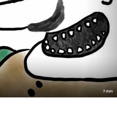
7 min