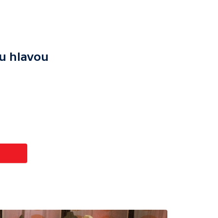
ou hlavou