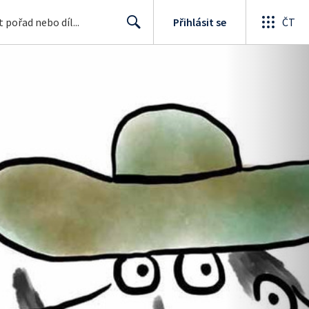
Přihlásit se
ČT
Search