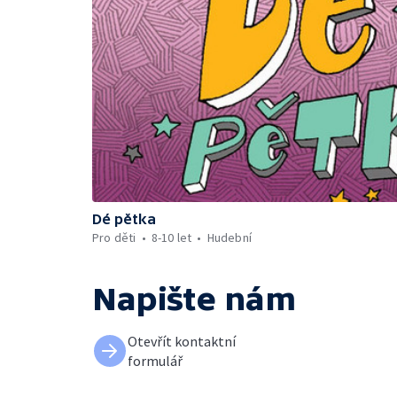
Dé pětka
Pro děti
8-10 let
Hudební
Napište nám
Otevřít kontaktní
formulář