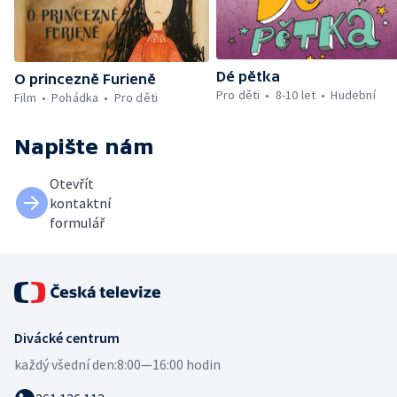
Dé pětka
O princezně Furieně
Pro děti
8-10 let
Hudební
Film
Pohádka
Pro děti
Napište nám
Otevřít
kontaktní
formulář
Divácké centrum
každý všední den:
8:00—16:00 hodin