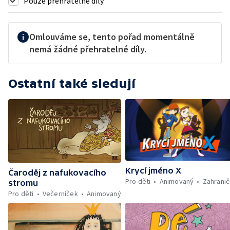
Pouze přehratelné díly
Omlouváme se, tento pořad momentálně
nemá žádné přehratelné díly.
Ostatní také sledují
Krycí jméno X
Čaroděj z nafukovacího
Pro děti
Animovaný
Zahranič
stromu
Pro děti
Večerníček
Animovaný