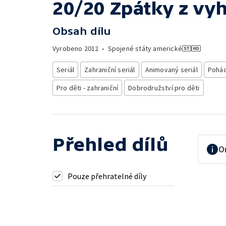
20/20 Zpátky z vy
Obsah dílu
Vyrobeno
2012
•
Spojené státy americké
Seriál
Zahraniční seriál
Animovaný seriál
Pohád
Pro děti - zahraniční
Dobrodružství pro děti
Přehled dílů
O
Pouze přehratelné díly