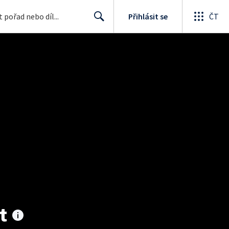
Přihlásit se
ČT
Search
t