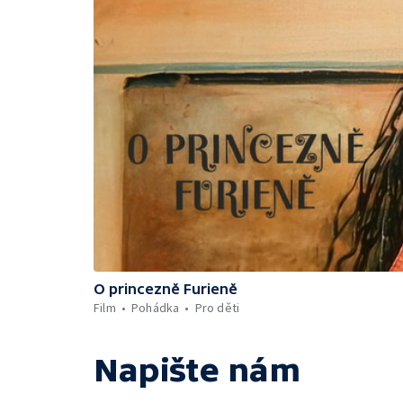
O princezně Furieně
Film
Pohádka
Pro děti
Napište nám