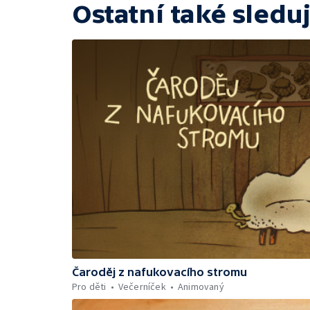
Ostatní také sleduj
Čaroděj z nafukovacího stromu
Pro děti
Večerníček
Animovaný