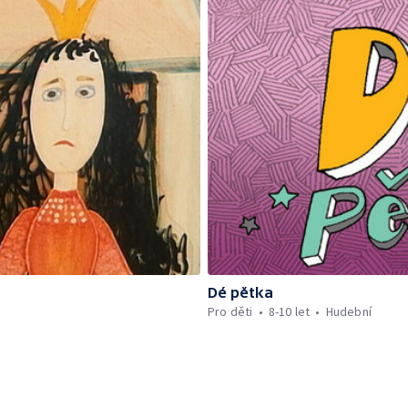
Dé pětka
Pro děti
8-10 let
Hudební