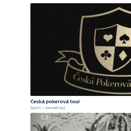
Česká pokerová tour
Sport
Amatérský