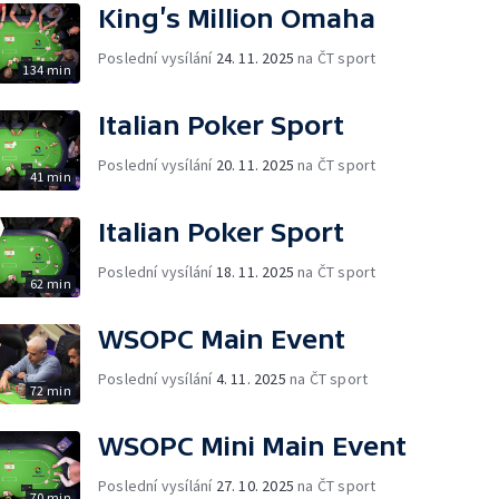
King’s Million Omaha
Poslední vysílání
24. 11. 2025
na ČT sport
134 min
Italian Poker Sport
Poslední vysílání
20. 11. 2025
na ČT sport
41 min
Italian Poker Sport
Poslední vysílání
18. 11. 2025
na ČT sport
62 min
WSOPC Main Event
Poslední vysílání
4. 11. 2025
na ČT sport
72 min
WSOPC Mini Main Event
Poslední vysílání
27. 10. 2025
na ČT sport
70 min