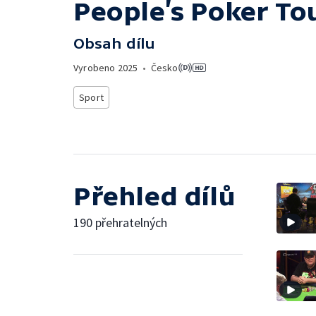
People’s Poker To
Obsah dílu
Vyrobeno
2025
•
Česko
Sport
Přehled dílů
190 přehratelných