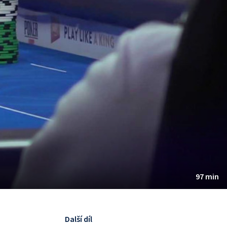
97 min
Další díl