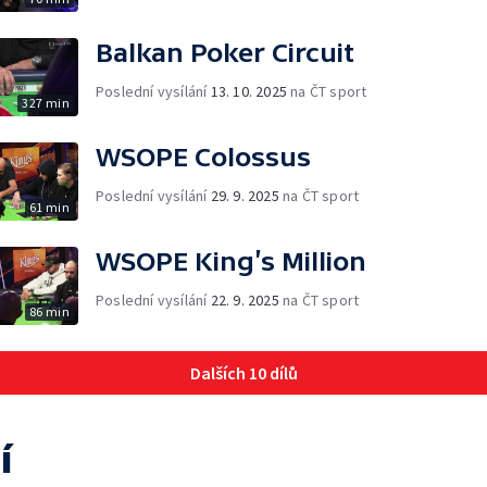
Balkan Poker Circuit
Poslední vysílání
13. 10. 2025
na ČT sport
327 min
WSOPE Colossus
Poslední vysílání
29. 9. 2025
na ČT sport
61 min
WSOPE King’s Million
Poslední vysílání
22. 9. 2025
na ČT sport
86 min
Dalších 10 dílů
í