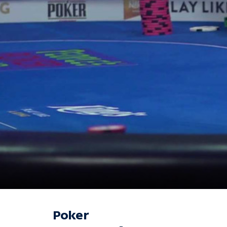
Poker