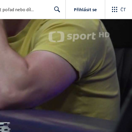
Přihlásit se
ČT
Search