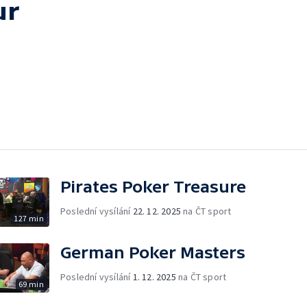
ur
Pirates Poker Treasure
Poslední vysílání
22. 12. 2025
na ČT sport
127 min
German Poker Masters
Poslední vysílání
1. 12. 2025
na ČT sport
69 min