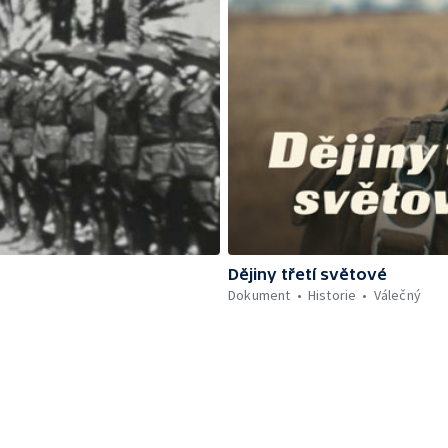
Dějiny třetí světové
Dokument
Historie
Válečný