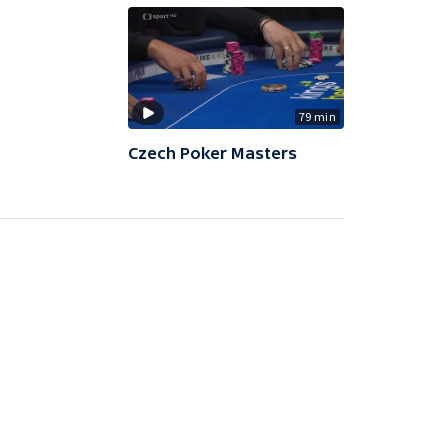
79 min
Czech Poker Masters